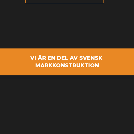
VI ÄR EN DEL AV SVENSK
MARKKONSTRUKTION