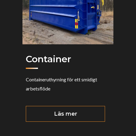
Container
Containeruthyrning för ett smidigt
arbetsflöde
Läs mer