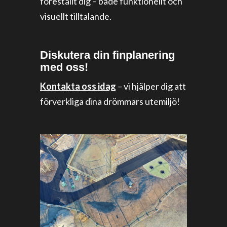
föreställt dig – både funktionellt och
visuellt tilltalande.
Diskutera din finplanering
med oss!
Kontakta oss idag
– vi hjälper dig att
förverkliga dina drömmars utemiljö!