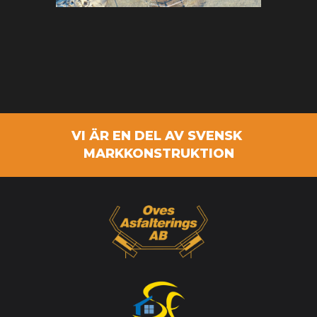
VI ÄR EN DEL AV SVENSK
MARKKONSTRUKTION