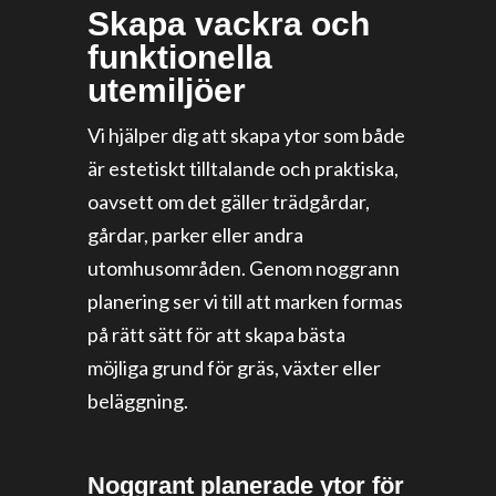
Skapa vackra och
funktionella
utemiljöer
Vi hjälper dig att skapa ytor som både
är estetiskt tilltalande och praktiska,
oavsett om det gäller trädgårdar,
gårdar, parker eller andra
utomhusområden. Genom noggrann
planering ser vi till att marken formas
på rätt sätt för att skapa bästa
möjliga grund för gräs, växter eller
beläggning.
Noggrant planerade ytor för